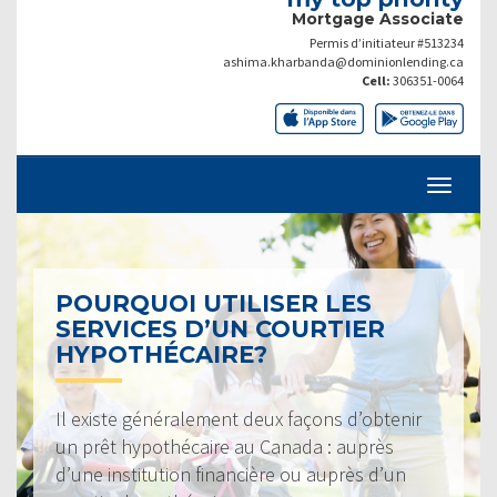
Mortgage Associate
Permis d’initiateur #513234
ashima.kharbanda@dominionlending.ca
Cell:
306351-0064
POURQUOI UTILISER LES
SERVICES D’UN COURTIER
HYPOTHÉCAIRE?
Il existe généralement deux façons d’obtenir
un prêt hypothécaire au Canada : auprès
d’une institution financière ou auprès d’un