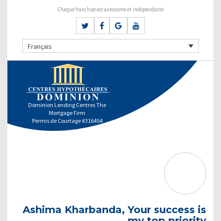
Chaque franchise est autonome et indépendante
Français
Dominion Lending Centres The
Mortgage Firm
Permis de Courtage #316454
Ashima Kharbanda, Your success is
my top priority