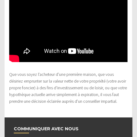
Que vous soyez l’acheteur d’une première maison, que vous
désiriez emprunter sur la valeur nette de votre propriété (votre avoir
propre foncier) à des fins d’investissement ou de loisir, ou que votre
hypothèque actuelle arrive simplement à expiration, il vous faut
prendre une décision éclairée auprès d’un conseiller impartial.
COMMUNIQUER AVEC NOUS