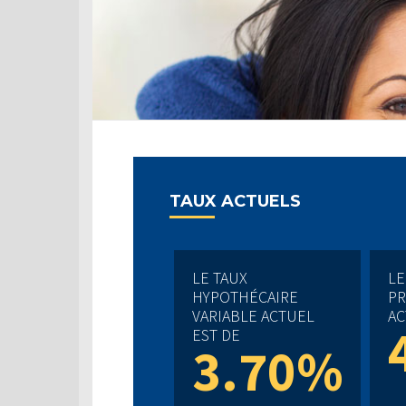
TAUX ACTUELS
LE TAUX
LE
HYPOTHÉCAIRE
PR
VARIABLE ACTUEL
AC
EST DE
3.70%