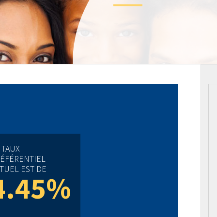
–
 TAUX
ÉFÉRENTIEL
TUEL EST DE
4.45%