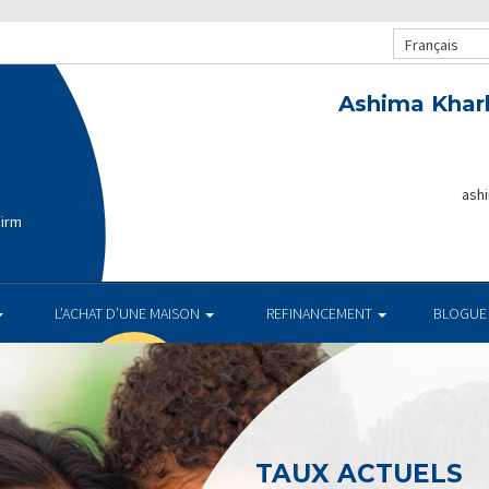
Français
Ashima Khar
ash
Firm
L’ACHAT D’UNE MAISON
REFINANCEMENT
BLOGUE
TAUX ACTUELS